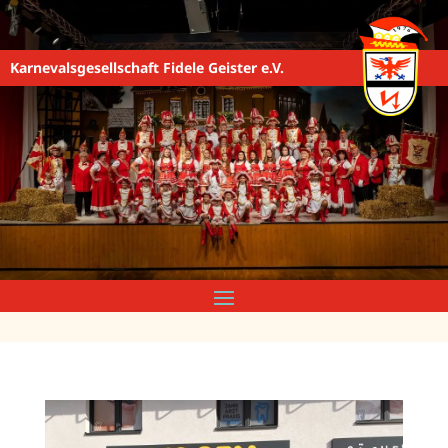
Karnevalsgesellschaft Fidele Geister e.V.