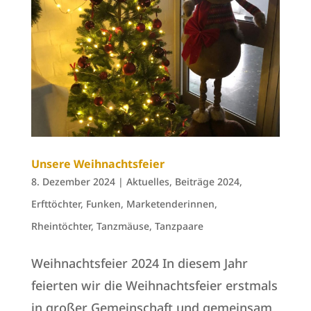
Unsere Weihnachtsfeier
8. Dezember 2024
|
Aktuelles
,
Beiträge 2024
,
Erfttöchter
,
Funken
,
Marketenderinnen
,
Rheintöchter
,
Tanzmäuse
,
Tanzpaare
Weihnachtsfeier 2024 In diesem Jahr
feierten wir die Weihnachtsfeier erstmals
in großer Gemeinschaft und gemeinsam