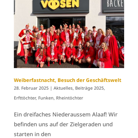
Weiberfastnacht, Besuch der Geschäftswelt
28. Februar 2025
|
Aktuelles
,
Beiträge 2025
,
Erfttöchter
,
Funken
,
Rheintöchter
Ein dreifaches Niederaussem Alaaf! Wir
befinden uns auf der Zielgeraden und
starten in den