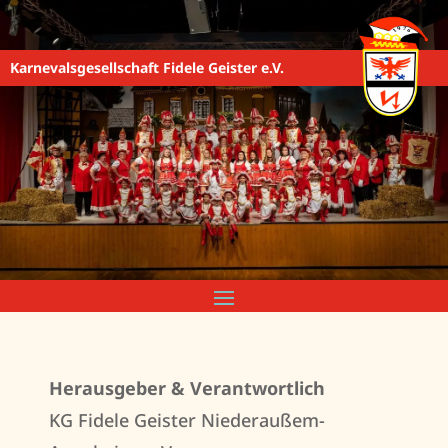
Karnevalsgesellschaft Fidele Geister e.V.
Herausgeber & Verantwortlich
KG Fidele Geister Niederaußem-