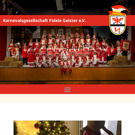
Karnevalsgesellschaft Fidele Geister e.V.