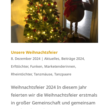
Unsere Weihnachtsfeier
8. Dezember 2024
|
Aktuelles
,
Beiträge 2024
,
Erfttöchter
,
Funken
,
Marketenderinnen
,
Rheintöchter
,
Tanzmäuse
,
Tanzpaare
Weihnachtsfeier 2024 In diesem Jahr
feierten wir die Weihnachtsfeier erstmals
in großer Gemeinschaft und gemeinsam