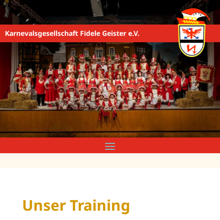
Karnevalsgesellschaft Fidele Geister e.V.
Unser Training