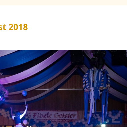
st 2018