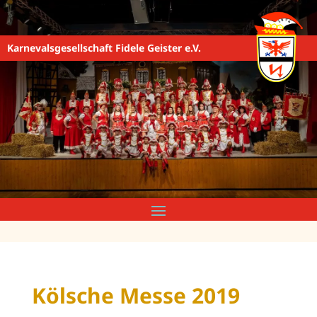
Karnevalsgesellschaft Fidele Geister e.V.
Kölsche Messe 2019