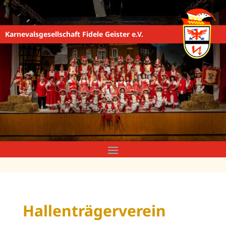
Karnevalsgesellschaft Fidele Geister e.V.
Hallenträgerverein