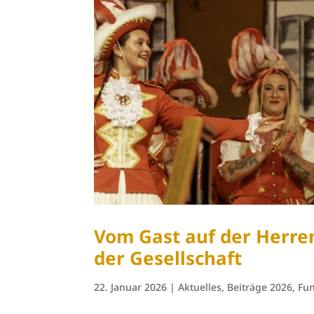
Vom Gast auf der Herren
der Gesellschaft
22. Januar 2026
|
Aktuelles
,
Beiträge 2026
,
Fu