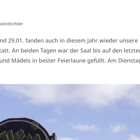
6
heintöchter
d 29.01. fanden auch in diesem Jahr wieder unsere
tt. An beiden Tagen war der Saal bis auf den letzte
nd Mädels in bester Feierlaune gefüllt. Am Dienstag