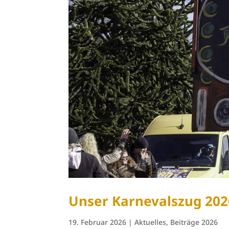
Unser Karnevalszug 202
19. Februar 2026
|
Aktuelles
,
Beiträge 2026